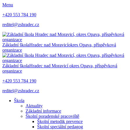
Menu
+420 553 784 190
reditel@zshradec.cz
Základní škola
Hradec nad Moravicí
okres Opava, příspěvková
organizace
Základní škola
Hradec nad Moravicí
okres Opava, příspěvková
organizace
+420 553 784 190
reditel@zshradec.cz
Škola
Aktuality
Základní informace
Školní poradenské pracoviště
Školní metodik prevence
Školní speciální pedagog