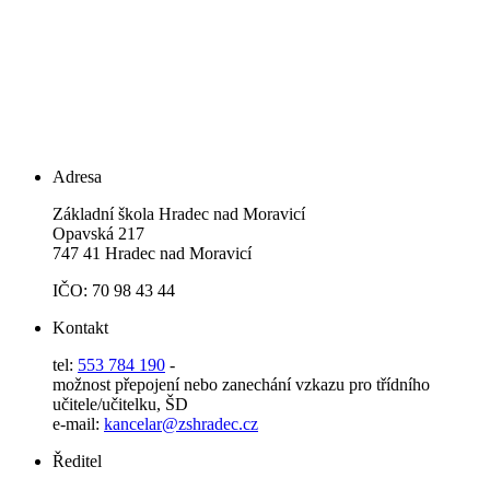
Adresa
Základní škola Hradec nad Moravicí
Opavská 217
747 41 Hradec nad Moravicí
IČO: 70 98 43 44
Kontakt
tel:
553 784 190
-
možnost přepojení nebo zanechání vzkazu pro třídního
učitele/učitelku, ŠD
e-mail:
kancelar@zshradec.cz
Ředitel