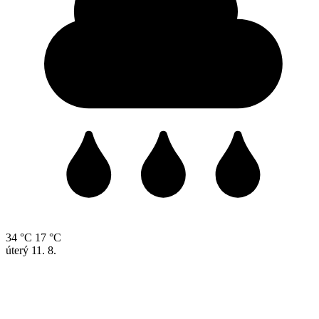
34 °C
17 °C
úterý
11. 8.