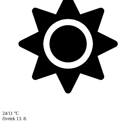
24/11 °C
čtvrtek
13. 8.