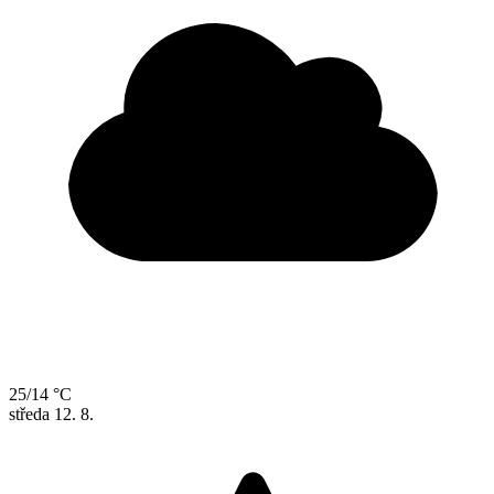
25/14 °C
středa
12. 8.