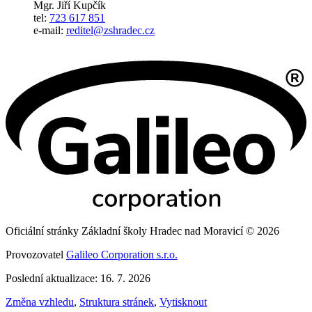
Mgr. Jiří Kupčík
tel:
723 617 851
e-mail:
reditel@zshradec.cz
Oficiální stránky Základní školy Hradec nad Moravicí © 2026
Provozovatel
Galileo Corporation s.r.o.
Poslední aktualizace: 16. 7. 2026
Změna vzhledu
,
Struktura stránek
,
Vytisknout