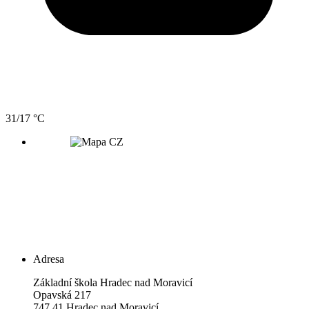
31/17 °C
Adresa
Základní škola Hradec nad Moravicí
Opavská 217
747 41 Hradec nad Moravicí