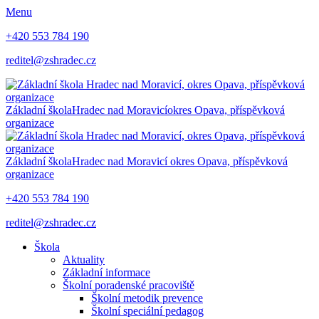
Menu
+420 553 784 190
reditel@zshradec.cz
Základní škola
Hradec nad Moravicí
okres Opava, příspěvková
organizace
Základní škola
Hradec nad Moravicí
okres Opava, příspěvková
organizace
+420 553 784 190
reditel@zshradec.cz
Škola
Aktuality
Základní informace
Školní poradenské pracoviště
Školní metodik prevence
Školní speciální pedagog