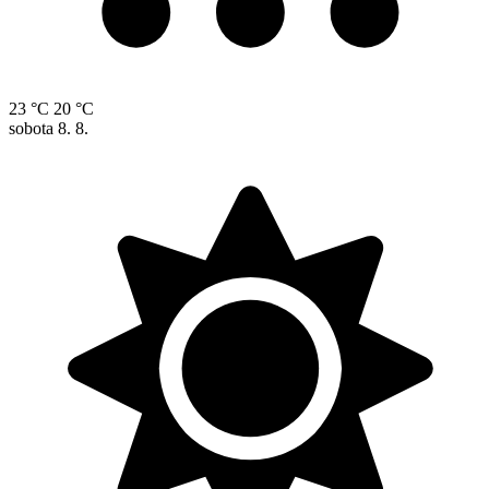
23 °C
20 °C
sobota
8. 8.