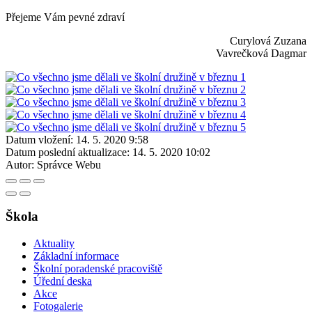
Přejeme Vám pevné zdraví
Curylová Zuzana
Vavrečková Dagmar
Datum vložení:
14. 5. 2020 9:58
Datum poslední aktualizace:
14. 5. 2020 10:02
Autor:
Správce Webu
Škola
Aktuality
Základní informace
Školní poradenské pracoviště
Úřední deska
Akce
Fotogalerie